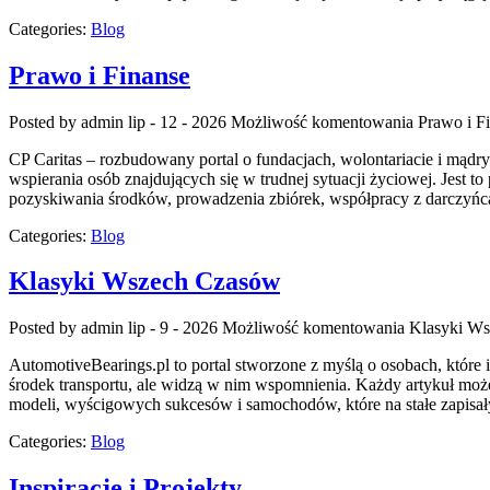
Categories:
Blog
Prawo i Finanse
Posted by admin
lip - 12 - 2026
Możliwość komentowania
Prawo i F
CP Caritas – rozbudowany portal o fundacjach, wolontariacie i mą
wspierania osób znajdujących się w trudnej sytuacji życiowej. Jest t
pozyskiwania środków, prowadzenia zbiórek, współpracy z darczyńc
Categories:
Blog
Klasyki Wszech Czasów
Posted by admin
lip - 9 - 2026
Możliwość komentowania
Klasyki W
AutomotiveBearings.pl to portal stworzone z myślą o osobach, które 
środek transportu, ale widzą w nim wspomnienia. Każdy artykuł mo
modeli, wyścigowych sukcesów i samochodów, które na stałe zapisał
Categories:
Blog
Inspiracje i Projekty