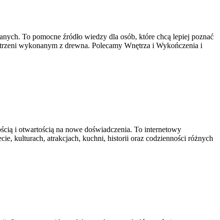
ch. To pomocne źródło wiedzy dla osób, które chcą lepiej poznać
zestrzeni wykonanym z drewna. Polecamy Wnętrza i Wykończenia i
ością i otwartością na nowe doświadczenia. To internetowy
ie, kulturach, atrakcjach, kuchni, historii oraz codzienności różnych