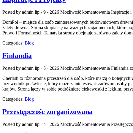
Posted by admin
lip - 9 - 2026
Możliwość komentowania
Inspiracje i
DomPol – miejsce dla osób zainteresowanych budownictwem drewnia
zalety drewna. Strona skupia się na ważnych zagadnieniach, które 
Prawo i Formalności. Tematyka strony obejmuje zarówno zalety domó
Categories:
Blog
Finlandia
Posted by admin
lip - 5 - 2026
Możliwość komentowania
Finlandia
zo
Cherrish to różnorodna przestrzeń dla osób, które marzą o kolejnyc
przewodnik po świecie, który może zainteresować zarówno osoby planują
krajów. Strona łączy w sobie podróżnicze ciekawostki z lekkim, pr
Categories:
Blog
Przestępczośc zorganizowana
Posted by admin
lip - 4 - 2026
Możliwość komentowania
Przestępcz