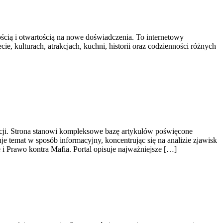
ością i otwartością na nowe doświadczenia. To internetowy
ie, kulturach, atrakcjach, kuchni, historii oraz codzienności różnych
acji. Strona stanowi kompleksowe bazę artykułów poświęcone
 temat w sposób informacyjny, koncentrując się na analizie zjawisk
i Prawo kontra Mafia. Portal opisuje najważniejsze […]