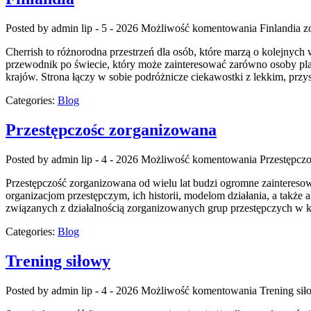
Posted by admin
lip - 5 - 2026
Możliwość komentowania
Finlandia
zo
Cherrish to różnorodna przestrzeń dla osób, które marzą o kolejnyc
przewodnik po świecie, który może zainteresować zarówno osoby planują
krajów. Strona łączy w sobie podróżnicze ciekawostki z lekkim, pr
Categories:
Blog
Przestępczośc zorganizowana
Posted by admin
lip - 4 - 2026
Możliwość komentowania
Przestępcz
Przestępczość zorganizowana od wielu lat budzi ogromne zaintereso
organizacjom przestępczym, ich historii, modelom działania, a takż
związanych z działalnością zorganizowanych grup przestępczych w kr
Categories:
Blog
Trening siłowy
Posted by admin
lip - 4 - 2026
Możliwość komentowania
Trening si