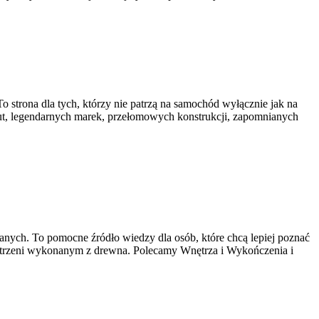
o strona dla tych, którzy nie patrzą na samochód wyłącznie jak na
ut, legendarnych marek, przełomowych konstrukcji, zapomnianych
ch. To pomocne źródło wiedzy dla osób, które chcą lepiej poznać
zestrzeni wykonanym z drewna. Polecamy Wnętrza i Wykończenia i