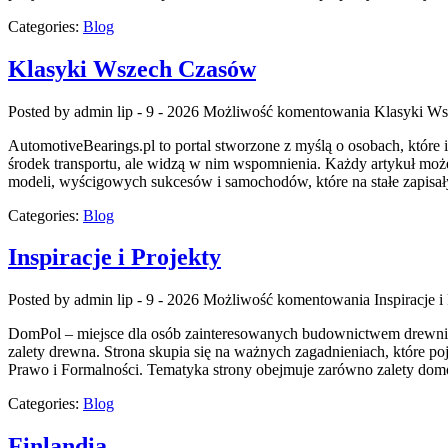
Categories:
Blog
Klasyki Wszech Czasów
Posted by admin
lip - 9 - 2026
Możliwość komentowania
Klasyki W
AutomotiveBearings.pl to portal stworzone z myślą o osobach, które 
środek transportu, ale widzą w nim wspomnienia. Każdy artykuł mo
modeli, wyścigowych sukcesów i samochodów, które na stałe zapisał
Categories:
Blog
Inspiracje i Projekty
Posted by admin
lip - 9 - 2026
Możliwość komentowania
Inspiracje i
DomPol – miejsce dla osób zainteresowanych budownictwem drewnia
zalety drewna. Strona skupia się na ważnych zagadnieniach, które 
Prawo i Formalności. Tematyka strony obejmuje zarówno zalety domó
Categories:
Blog
Finlandia