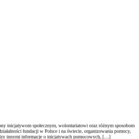
cony inicjatywom społecznym, wolontariatowi oraz różnym sposobom
działalności fundacji w Polsce i na świecie, organizowania pomocy,
dzy innymi informacje o inicjatywach pomocowych, […]