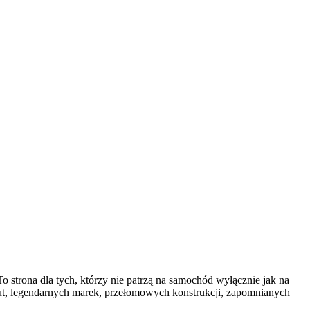
o strona dla tych, którzy nie patrzą na samochód wyłącznie jak na
ut, legendarnych marek, przełomowych konstrukcji, zapomnianych