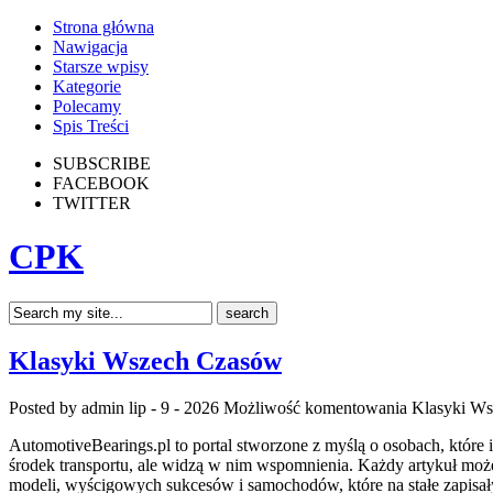
Strona główna
Nawigacja
Starsze wpisy
Kategorie
Polecamy
Spis Treści
SUBSCRIBE
FACEBOOK
TWITTER
CPK
Klasyki Wszech Czasów
Posted by admin
lip - 9 - 2026
Możliwość komentowania
Klasyki W
AutomotiveBearings.pl to portal stworzone z myślą o osobach, które 
środek transportu, ale widzą w nim wspomnienia. Każdy artykuł mo
modeli, wyścigowych sukcesów i samochodów, które na stałe zapisał