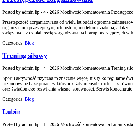
Posted by admin
lip - 4 - 2026
Możliwość komentowania
Przestępcz
Przestępczość zorganizowana od wielu lat budzi ogromne zaintereso
organizacjom przestępczym, ich historii, modelom działania, a takż
związanych z działalnością zorganizowanych grup przestępczych w kr
Categories:
Blog
Trening siłowy
Posted by admin
lip - 4 - 2026
Możliwość komentowania
Trening si
Sport i aktywność fizyczna to znacznie więcej niż tylko regularne ćw
rozbudowane bazę porad, w którym każdy miłośnik ruchu – zarówno p
oraz świadomego rozwijania własnej sprawności. Serwis koncentruje 
Categories:
Blog
Lubin
Posted by admin
lip - 1 - 2026
Możliwość komentowania
Lubin
zosta