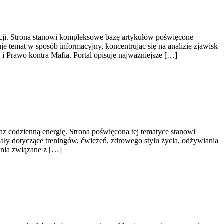
acji. Strona stanowi kompleksowe bazę artykułów poświęcone
 temat w sposób informacyjny, koncentrując się na analizie zjawisk
i Prawo kontra Mafia. Portal opisuje najważniejsze […]
raz codzienną energię. Strona poświęcona tej tematyce stanowi
ły dotyczące treningów, ćwiczeń, zdrowego stylu życia, odżywiania
enia związane z […]