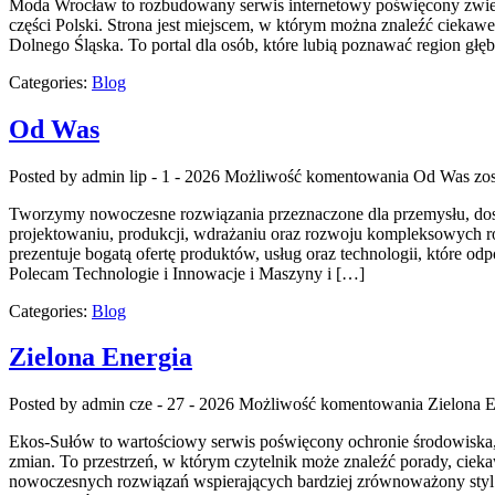
Moda Wrocław to rozbudowany serwis internetowy poświęcony zwied
części Polski. Strona jest miejscem, w którym można znaleźć ciekawe 
Dolnego Śląska. To portal dla osób, które lubią poznawać region głę
Categories:
Blog
Od Was
Posted by admin
lip - 1 - 2026
Możliwość komentowania
Od Was
zos
Tworzymy nowoczesne rozwiązania przeznaczone dla przemysłu, dosta
projektowaniu, produkcji, wdrażaniu oraz rozwoju kompleksowych ro
prezentuje bogatą ofertę produktów, usług oraz technologii, które 
Polecam Technologie i Innowacje i Maszyny i […]
Categories:
Blog
Zielona Energia
Posted by admin
cze - 27 - 2026
Możliwość komentowania
Zielona E
Ekos-Sułów to wartościowy serwis poświęcony ochronie środowiska,
zmian. To przestrzeń, w którym czytelnik może znaleźć porady, ciek
nowoczesnych rozwiązań wspierających bardziej zrównoważony styl 