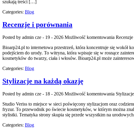
szukają treści […]
Categories:
Blog
Recenzje i porównania
Posted by admin
cze - 19 - 2026
Możliwość komentowania
Recenzje
Bioarp24.pl to internetowa przestrzeń, która koncentruje się wokół k
podejściem do urody. To witryna, która wpisuje się w rosnące zainte
kosmetyków do twarzy, ciała i włosów. Bioarp24.pl może zaintereso
Categories:
Blog
Stylizacje na każdą okazję
Posted by admin
cze - 18 - 2026
Możliwość komentowania
Stylizacj
Studio Veriss to miejsce w sieci poświęcony stylizacjom oraz codzien
fryzur. To przewodnik po świecie kosmetyków, w którym można znale
stylistki. Tematyka strony skupia się przede wszystkim na urodowych 
Categories:
Blog