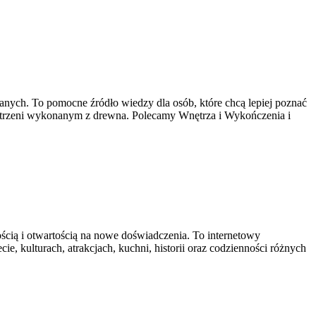
ch. To pomocne źródło wiedzy dla osób, które chcą lepiej poznać
zestrzeni wykonanym z drewna. Polecamy Wnętrza i Wykończenia i
ością i otwartością na nowe doświadczenia. To internetowy
ie, kulturach, atrakcjach, kuchni, historii oraz codzienności różnych