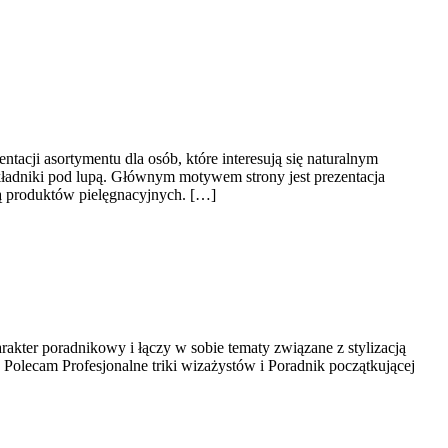
tacji asortymentu dla osób, które interesują się naturalnym
Składniki pod lupą. Głównym motywem strony jest prezentacja
ją produktów pielęgnacyjnych. […]
arakter poradnikowy i łączy w sobie tematy związane z stylizacją
Polecam Profesjonalne triki wizażystów i Poradnik początkującej