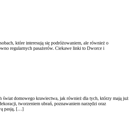
obach, które interesują się podróżowaniem, ale również o
równo regularnych pasażerów. Ciekawe linki to Dworce i
ych świat domowego krawiectwa, jak również dla tych, którzy mają już
dekoracji, tworzeniem ubrań, poznawaniem narzędzi oraz
ą pasją, […]