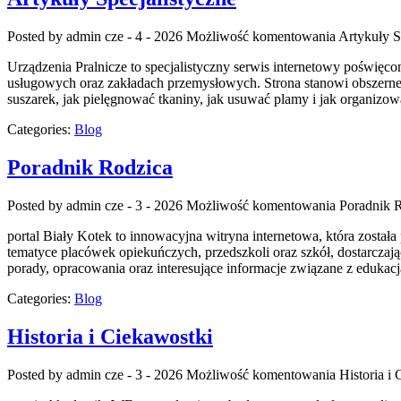
Posted by admin
cze - 4 - 2026
Możliwość komentowania
Artykuły S
Urządzenia Pralnicze to specjalistyczny serwis internetowy poświę
usługowych oraz zakładach przemysłowych. Strona stanowi obszerne źró
suszarek, jak pielęgnować tkaniny, jak usuwać plamy i jak organizow
Categories:
Blog
Poradnik Rodzica
Posted by admin
cze - 3 - 2026
Możliwość komentowania
Poradnik 
portal Biały Kotek to innowacyjna witryna internetowa, która został
tematyce placówek opiekuńczych, przedszkoli oraz szkół, dostarcza
porady, opracowania oraz interesujące informacje związane z eduk
Categories:
Blog
Historia i Ciekawostki
Posted by admin
cze - 3 - 2026
Możliwość komentowania
Historia i