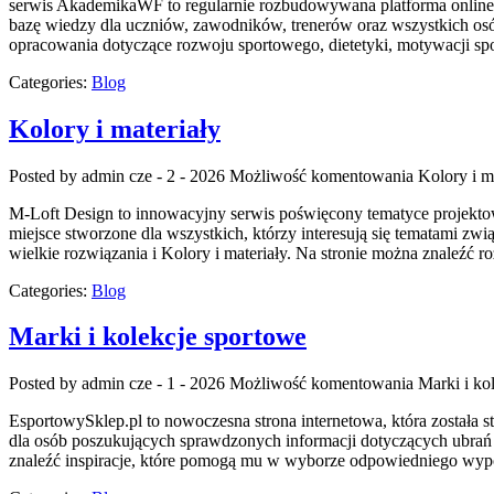
serwis AkademikaWF to regularnie rozbudowywana platforma online, 
bazę wiedzy dla uczniów, zawodników, trenerów oraz wszystkich osó
opracowania dotyczące rozwoju sportowego, dietetyki, motywacji spo
Categories:
Blog
Kolory i materiały
Posted by admin
cze - 2 - 2026
Możliwość komentowania
Kolory i m
M-Loft Design to innowacyjny serwis poświęcony tematyce projektowa
miejsce stworzone dla wszystkich, którzy interesują się tematami z
wielkie rozwiązania i Kolory i materiały. Na stronie można znaleźć
Categories:
Blog
Marki i kolekcje sportowe
Posted by admin
cze - 1 - 2026
Możliwość komentowania
Marki i ko
EsportowySklep.pl to nowoczesna strona internetowa, która została 
dla osób poszukujących sprawdzonych informacji dotyczących ubrań 
znaleźć inspiracje, które pomogą mu w wyborze odpowiedniego wypos