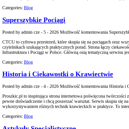
Categories:
Blog
Superszybkie Pociągi
Posted by admin
cze - 5 - 2026
Możliwość komentowania
Superszybk
CTCU to cyfrowa przestrzeń, które skupia się na pociągach oraz wsz
czytelnikach szukających praktycznych porad. Strona łączy ciekawoś
Infrastruktura i Pociągi w Polsce. Główną osią tematyczną serwisu j
Categories:
Blog
Historia i Ciekawostki o Krawiectwie
Posted by admin
cze - 4 - 2026
Możliwość komentowania
Historia i
Proszkic.pl to inspirująca strona internetowa poświęcona twórczości
pewne doświadczenie i chcą poszerzać warsztat. Serwis skupia się 
wykorzystywaniem różnych technik krawieckich w praktyce. To inter
Categories:
Blog
Artykuły Specjalistyczne