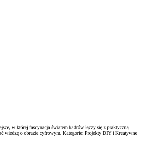
sce, w której fascynacja światem kadrów łączy się z praktyczną
rzać wiedzę o obrazie cyfrowym. Kategorie: Projekty DIY i Kreatywne