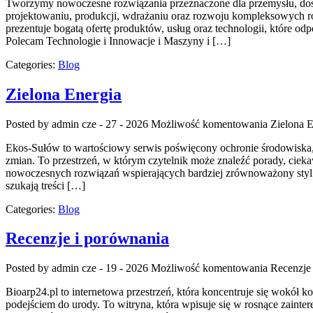
Tworzymy nowoczesne rozwiązania przeznaczone dla przemysłu, dosta
projektowaniu, produkcji, wdrażaniu oraz rozwoju kompleksowych ro
prezentuje bogatą ofertę produktów, usług oraz technologii, które 
Polecam Technologie i Innowacje i Maszyny i […]
Categories:
Blog
Zielona Energia
Posted by admin
cze - 27 - 2026
Możliwość komentowania
Zielona E
Ekos-Sułów to wartościowy serwis poświęcony ochronie środowiska,
zmian. To przestrzeń, w którym czytelnik może znaleźć porady, ciek
nowoczesnych rozwiązań wspierających bardziej zrównoważony styl 
szukają treści […]
Categories:
Blog
Recenzje i porównania
Posted by admin
cze - 19 - 2026
Możliwość komentowania
Recenzje
Bioarp24.pl to internetowa przestrzeń, która koncentruje się wokół k
podejściem do urody. To witryna, która wpisuje się w rosnące zainte