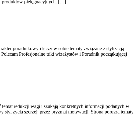
ją produktów pielęgnacyjnych. […]
arakter poradnikowy i łączy w sobie tematy związane z stylizacją
Polecam Profesjonalne triki wizażystów i Poradnik początkującej
ć temat redukcji wagi i szukają konkretnych informacji podanych w
y styl życia szerzej: przez pryzmat motywacji. Strona porusza tematy,