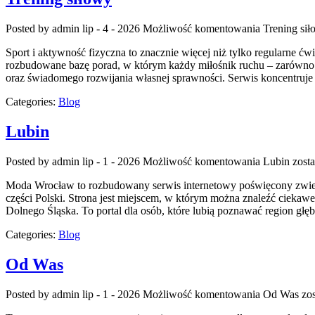
Posted by admin
lip - 4 - 2026
Możliwość komentowania
Trening si
Sport i aktywność fizyczna to znacznie więcej niż tylko regularne ćw
rozbudowane bazę porad, w którym każdy miłośnik ruchu – zarówno p
oraz świadomego rozwijania własnej sprawności. Serwis koncentruje 
Categories:
Blog
Lubin
Posted by admin
lip - 1 - 2026
Możliwość komentowania
Lubin
zosta
Moda Wrocław to rozbudowany serwis internetowy poświęcony zwied
części Polski. Strona jest miejscem, w którym można znaleźć ciekawe 
Dolnego Śląska. To portal dla osób, które lubią poznawać region głę
Categories:
Blog
Od Was
Posted by admin
lip - 1 - 2026
Możliwość komentowania
Od Was
zos