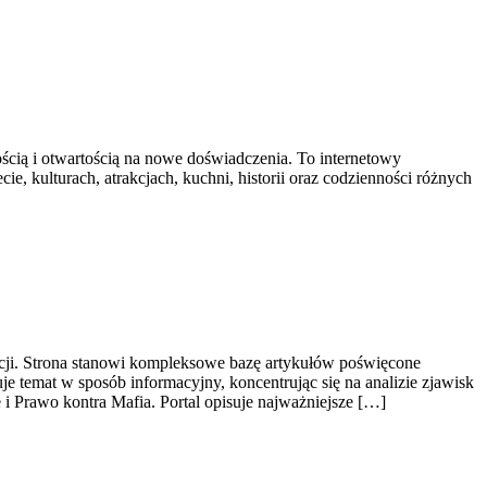
ością i otwartością na nowe doświadczenia. To internetowy
ie, kulturach, atrakcjach, kuchni, historii oraz codzienności różnych
acji. Strona stanowi kompleksowe bazę artykułów poświęcone
 temat w sposób informacyjny, koncentrując się na analizie zjawisk
i Prawo kontra Mafia. Portal opisuje najważniejsze […]