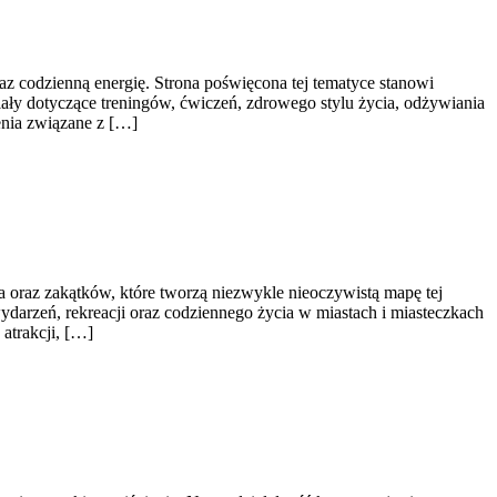
raz codzienną energię. Strona poświęcona tej tematyce stanowi
ły dotyczące treningów, ćwiczeń, zdrowego stylu życia, odżywiania
enia związane z […]
raz zakątków, które tworzą niezwykle nieoczywistą mapę tej
 wydarzeń, rekreacji oraz codziennego życia w miastach i miasteczkach
atrakcji, […]