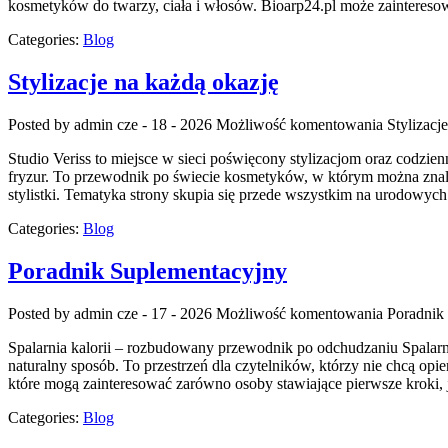
kosmetyków do twarzy, ciała i włosów. Bioarp24.pl może zaintereso
Categories:
Blog
Stylizacje na każdą okazję
Posted by admin
cze - 18 - 2026
Możliwość komentowania
Stylizacj
Studio Veriss to miejsce w sieci poświęcony stylizacjom oraz codzien
fryzur. To przewodnik po świecie kosmetyków, w którym można znale
stylistki. Tematyka strony skupia się przede wszystkim na urodowych 
Categories:
Blog
Poradnik Suplementacyjny
Posted by admin
cze - 17 - 2026
Możliwość komentowania
Poradnik
Spalarnia kalorii – rozbudowany przewodnik po odchudzaniu Spalarnia
naturalny sposób. To przestrzeń dla czytelników, którzy nie chcą opi
które mogą zainteresować zarówno osoby stawiające pierwsze kroki, j
Categories:
Blog