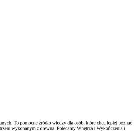
ch. To pomocne źródło wiedzy dla osób, które chcą lepiej poznać
zestrzeni wykonanym z drewna. Polecamy Wnętrza i Wykończenia i